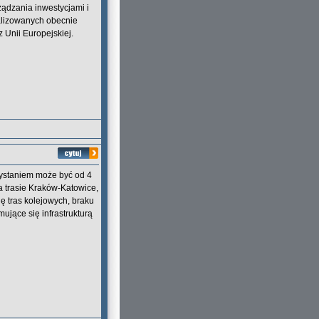
ądzania inwestycjami i
alizowanych obecnie
 Unii Europejskiej.
ystaniem może być od 4
na trasie Kraków-Katowice,
ję tras kolejowych, braku
jące się infrastrukturą