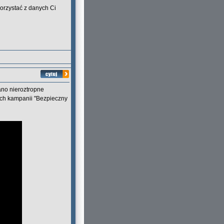
orzystać z danych Ci
ano nieroztropne
ch kampanii "Bezpieczny