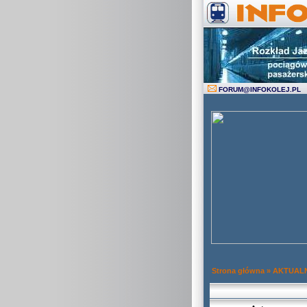
FORUM
@
INFOKOLEJ.PL
Strona główna
»
AKTUAL