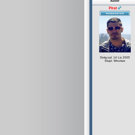
Autor
Pirat
Dołączył: 14 Lis 2005
Skąd: Wrocław