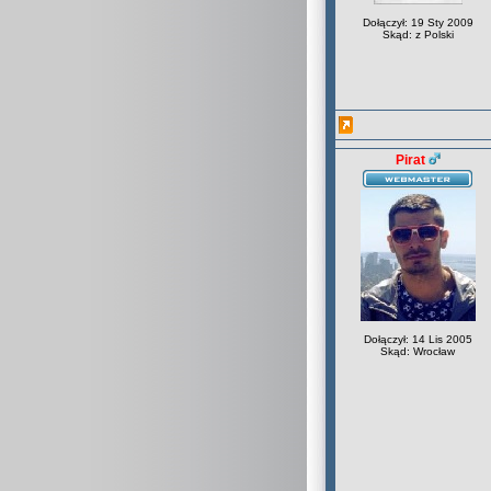
Dołączył: 19 Sty 2009
Skąd: z Polski
Pirat
Dołączył: 14 Lis 2005
Skąd: Wrocław