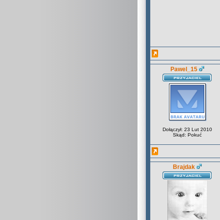
Pawel_15
Dołączył: 23 Lut 2010
Skąd: Pokuć
Brajdak