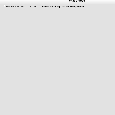
Wiadomość
Wysłany: 07-02-2013, 06:01
Idioci na przejazdach kolejowych
_________________