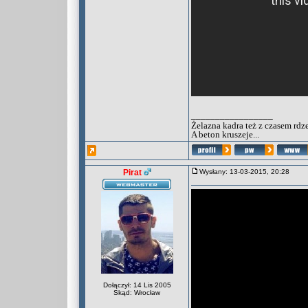
_________________
Żelazna kadra też z czasem rdz
A beton kruszeje...
Pirat
Wysłany: 13-03-2015, 20:28
Dołączył: 14 Lis 2005
Skąd: Wrocław