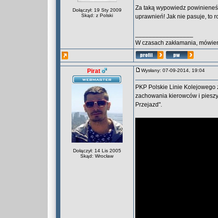
Za taką wypowiedz powinieneś 
Dołączył: 19 Sty 2009
Skąd: z Polski
uprawnień! Jak nie pasuje, to r
_________________
W czasach zakłamania, mówieni
Pirat
Wysłany: 07-09-2014, 19:04
PKP Polskie Linie Kolejowego z
zachowania kierowców i piesz
Przejazd".
Dołączył: 14 Lis 2005
Skąd: Wrocław