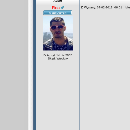
Autor
Pirat
Wysłany: 07-02-2013, 06:01
Idi
Dołączył: 14 Lis 2005
Skąd: Wrocław
_________________