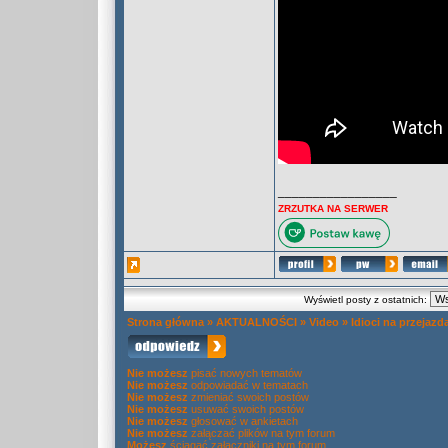
_________________
ZRZUTKA NA SERWER
Wyświetl posty z ostatnich:
Strona główna
»
AKTUALNOŚCI
»
Video
»
Idioci na przejaz
Nie możesz
pisać nowych tematów
Nie możesz
odpowiadać w tematach
Nie możesz
zmieniać swoich postów
Nie możesz
usuwać swoich postów
Nie możesz
głosować w ankietach
Nie możesz
załączać plików na tym forum
Możesz
ściągać załączniki na tym forum