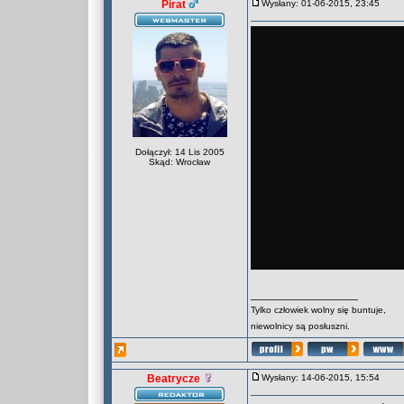
Pirat
Wysłany: 01-06-2015, 23:45
Dołączył: 14 Lis 2005
Skąd: Wrocław
_________________
Tylko człowiek wolny się buntuje,
niewolnicy są posłuszni.
Beatrycze
Wysłany: 14-06-2015, 15:54