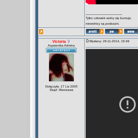
_________________
Tylko człowiek wolny się buntuje,
niewolnicy są posłuszni.
Victoria
Wysłany: 29-11-2014, 16:49
Asystentka Admina
Dołączyła: 17 Lis 2005
Skąd: Warszawa