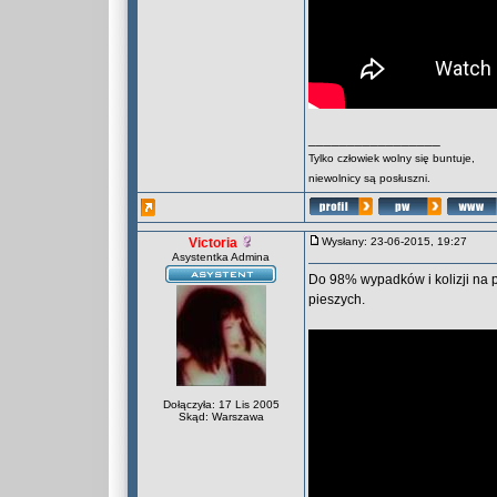
_________________
Tylko człowiek wolny się buntuje,
niewolnicy są posłuszni.
Victoria
Wysłany: 23-06-2015, 19:27
Asystentka Admina
Do 98% wypadków i kolizji na 
pieszych.
Dołączyła: 17 Lis 2005
Skąd: Warszawa