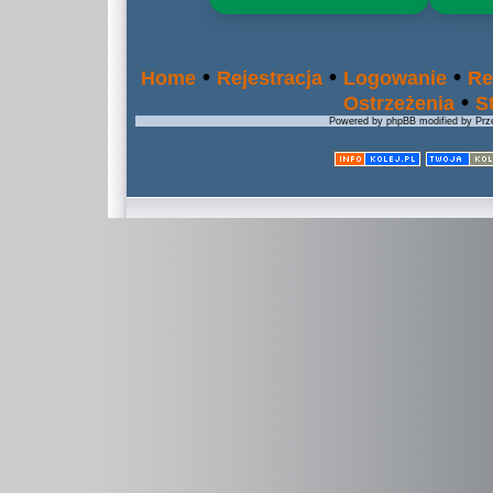
•
•
•
Home
Rejestracja
Logowanie
Re
•
Ostrzeżenia
S
Powered by phpBB modified by Prze