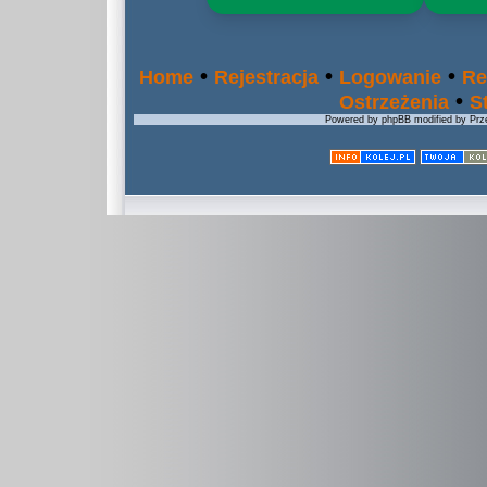
•
•
•
Home
Rejestracja
Logowanie
Re
•
Ostrzeżenia
S
Powered by phpBB modified by Prze