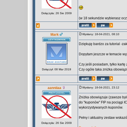
Dołączyła: 26 Sie 2009
(w 18 sekundzie wybierasz oczy
Mark
Wysłany: 18-04-2021, 08:10
Dziękuję bardzo za tutorial -z
Dopytam jeszcze w temacie wy
Czy jeśli posiadam, tylko kartę
Czy ogóle taka zniżka obowiąz
Dołączył: 08 Mar 2019
aanniiaa
Wysłany: 18-04-2021, 23:12
Zniżka obowiązuje (zawsze była
do "kuponów" FIP na pociągi IC
wykorzystywanych kuponów.
Pełny i aktualny zestaw wska
Dołączyła: 26 Sie 2009