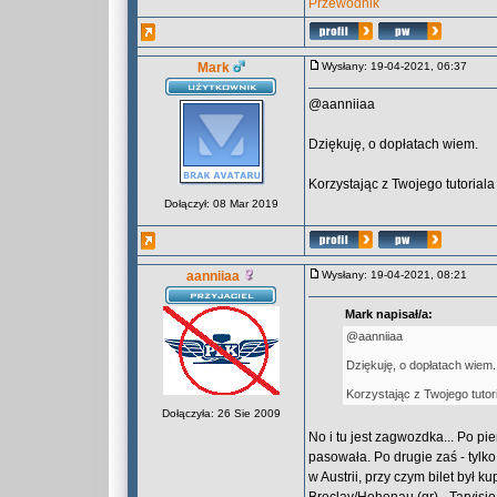
Przewodnik
Mark
Wysłany: 19-04-2021, 06:37
@aanniiaa
Dziękuję, o dopłatach wiem.
Korzystając z Twojego tutoriala
Dołączył: 08 Mar 2019
aanniiaa
Wysłany: 19-04-2021, 08:21
Mark napisał/a:
@aanniiaa
Dziękuję, o dopłatach wiem.
Korzystając z Twojego tutor
Dołączyła: 26 Sie 2009
No i tu jest zagwozdka... Po pi
pasowała. Po drugie zaś - tylko 
w Austrii, przy czym bilet był 