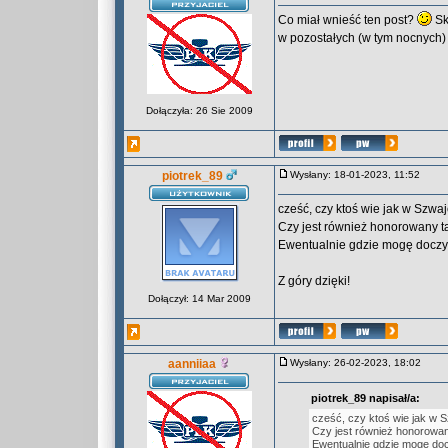
Co miał wnieść ten post?
Sk
w pozostałych (w tym nocnych
Dołączyła: 26 Sie 2009
piotrek_89
Wysłany: 18-01-2023, 11:52
cześć, czy ktoś wie jak w Szwaj
Czy jest również honorowany ta
Ewentualnie gdzie mogę doczy
Z góry dzięki!
Dołączył: 14 Mar 2009
aanniiaa
Wysłany: 26-02-2023, 18:02
piotrek_89 napisał/a:
cześć, czy ktoś wie jak w S
Czy jest również honorowan
Ewentualnie gdzie mogę do