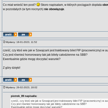
Co miał wnieść ten post?
Skoro napisałam, w których pociągach dopłata
obo
w pozostałych (w tym nocnych)
nie obowiązuje
.
Wysłany: 18-01-2023, 11:52
cześć, czy ktoś wie jak w Szwajcarii jest traktowany bilet FIP (pracowniczny) w
Czy jest również honorowany tak jak bilety całodzienne na SBB?
Ewentualnie gdzie mogę doczytać warunki?
Z góry dzięki!
Wysłany: 26-02-2023, 18:02
piotrek_89 napisał/a:
cześć, czy ktoś wie jak w Szwajcarii jest traktowany bilet FIP (pracowniczny) w 
Czy jest również honorowany tak jak bilety całodzienne na SBB?
Ewentualnie gdzie mogę doczytać warunki?