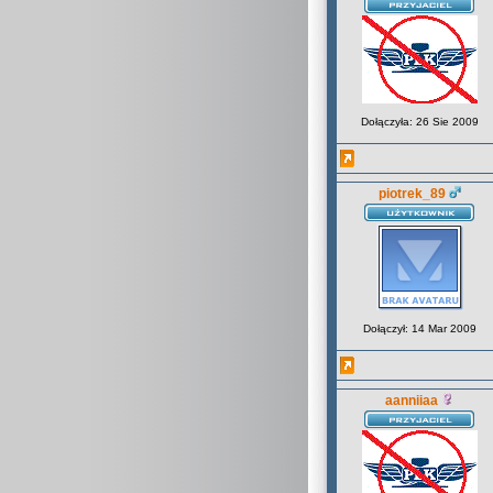
Dołączyła: 26 Sie 2009
piotrek_89
Dołączył: 14 Mar 2009
aanniiaa