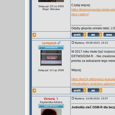
Czytaj więcej:
Dołączył: 23 Lis 2005
Skąd: Wrocław
https://kolejowyportal.pl/pkp-
etcs-i-gsm-r/
_________________
Gdyby głupota umiała latać, L
sympatyk
Wysłany: 29-08-2023, 19:22
W 2017 roku miało być rozpoc
ERTMS/GSM-R. - Nie zrealizow
premie za wdrażanie tego nie
Więcej:
Dołączył: 14 Lip 2008
https://tvn24.pl/biznes/z-kraju
infrastruktury-andrzeju-adam
Victoria
Wysłany: 14-08-2024, 23:07
Asystentka Admina
Jednolita sieć GSM-R dla bez