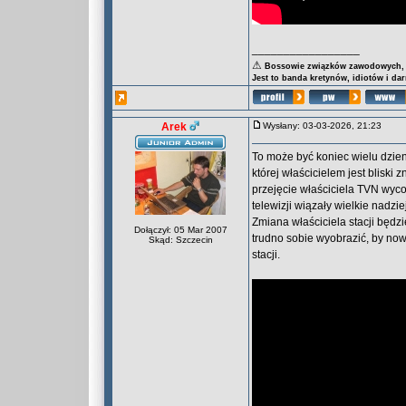
_________________
⚠
Bossowie związków zawodowych, za
Jest to banda kretynów, idiotów i da
Arek
Wysłany: 03-03-2026, 21:23
To może być koniec wielu dzien
której właścicielem jest blisk
przejęcie właściciela TVN wyco
telewizji wiązały wielkie nadzie
Zmiana właściciela stacji będz
Dołączył: 05 Mar 2007
trudno sobie wyobrazić, by now
Skąd: Szczecin
stacji.