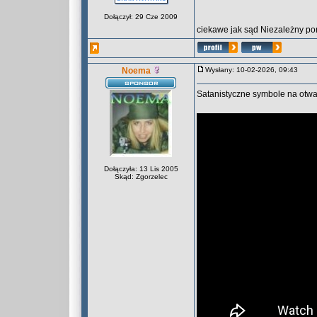
Dołączył: 29 Cze 2009
ciekawe jak sąd Niezależny pon
Noema
Wysłany: 10-02-2026, 09:43
Satanistyczne symbole na otwa
Dołączyła: 13 Lis 2005
Skąd: Zgorzelec