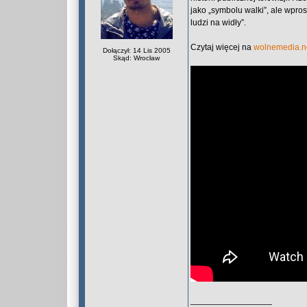
jako „symbolu walki”, ale wpros
ludzi na widły”.
Czytaj więcej na
wolnemedia.n
Dołączył: 14 Lis 2005
Skąd: Wrocław
_________________