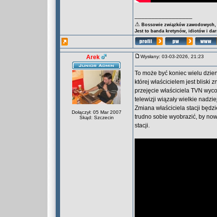
_________________
⚠
Bossowie związków zawodowych, za
Jest to banda kretynów, idiotów i da
Arek
Wysłany: 03-03-2026, 21:23
To może być koniec wielu dzien
której właścicielem jest blisk
przejęcie właściciela TVN wyco
telewizji wiązały wielkie nadzie
Zmiana właściciela stacji będz
Dołączył: 05 Mar 2007
trudno sobie wyobrazić, by now
Skąd: Szczecin
stacji.