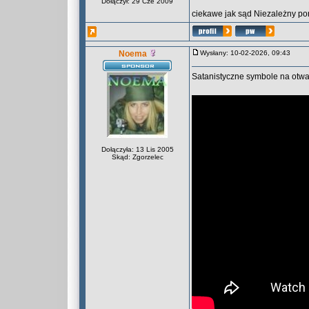
Dołączył: 29 Cze 2009
ciekawe jak sąd Niezależny pon
Noema
Wysłany: 10-02-2026, 09:43
Satanistyczne symbole na otwa
Dołączyła: 13 Lis 2005
Skąd: Zgorzelec