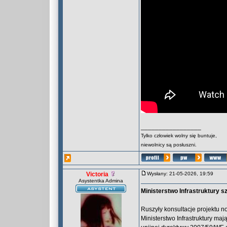
_________________
Tylko człowiek wolny się buntuje,
niewolnicy są posłuszni.
Victoria
Wysłany: 21-05-2026, 19:59
Asystentka Admina
Ministerstwo Infrastruktury 
Ruszyły konsultacje projektu n
Ministerstwo Infrastruktury m