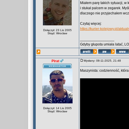
Miałem parę takich sytuacji, w 
i stukał palcem w zegarek. Myśl
dlaczego nie przyjechałem wcz
Czytaj więcej:
https://kurier-kolejowy.pl/aktu
Dołączył: 23 Lis 2005
Skąd: Wrocław
_________________
Gdyby głupota umiała latać, L
Pirat
Wysłany: 08-11-2025, 21:48
Maszynista: codzienność, która 
Dołączył: 14 Lis 2005
Skąd: Wrocław