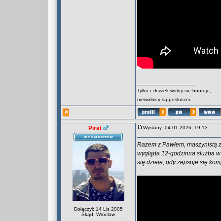
_________________
Tylko człowiek wolny się buntuje,
niewolnicy są posłuszni.
Pirat
Wysłany: 04-01-2026, 19:13
Razem z Pawłem, maszynistą z 
wygląda 12-godzinna służba w
się dzieje, gdy zepsuje się ko
Dołączył: 14 Lis 2005
Skąd: Wrocław