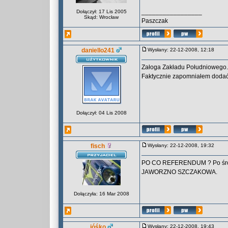
_________________
Dołączył: 17 Lis 2005
Skąd: Wrocław
Paszczak
daniello241
Wysłany: 22-12-2008, 12:18
Załoga Zakładu Południowego. 
Faktycznie zapomniałem dodać
Dołączył: 04 Lis 2008
fisch
Wysłany: 22-12-2008, 19:32
PO CO REFERENDUM ? Po środ
JAWORZNO SZCZAKOWA.
Dołączyła: 16 Mar 2008
jóśko
Wysłany: 22-12-2008, 19:43