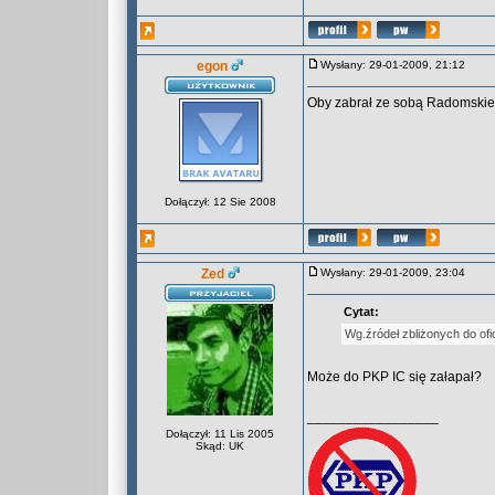
egon
Wysłany: 29-01-2009, 21:12
Oby zabrał ze sobą Radomskie
Dołączył: 12 Sie 2008
Zed
Wysłany: 29-01-2009, 23:04
Cytat:
Wg.źródeł zbliżonych do ofi
Może do PKP IC się załapał?
_________________
Dołączył: 11 Lis 2005
Skąd: UK