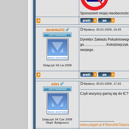
Sponsorem mojej nieobecności 
daniello241
Wysłany: 30-01-2009, 16:45
Dyrektor Zakładu Południowego
go..........................Kołod
swojego.
Dołączył: 04 Lis 2008
adas
Wysłany: 30-01-2009, 17:42
Czyli wszyscy garną się do IC
_________________
Dołączył: 04 Cze 2008
Skąd: Bydgoszcz
adas.jogger.pl
/
Warsztat Napr