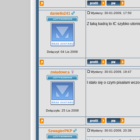
daniello241
Wysłany: 30-01-2009, 17:50
Z taką kadrą to IC szybko utoni
Dołączył: 04 Lis 2008
zwiadowca
Wysłany: 30-01-2009, 19:47
I stało się o czym pisałam wczo
Dołączyła: 25 Lis 2008
SzwagierPKP
Wysłany: 30-01-2009, 20:38