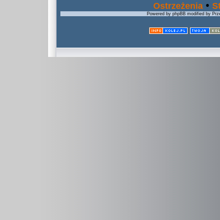
•
Ostrzeżenia
S
Powered by phpBB modified by Prze