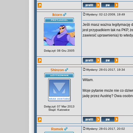
Iktorn
Wysłany: 02-12-2009, 19:49
Jeśli masz ważna legitymację d
jest przypadkiem tak na PKP, że
zawiesić uprawnienia) to wtedy
Dołączył: 08 Gru 2005
Shinzon
Wysłany: 28-01-2017, 19:34
Witam.
Moje pytanie może nie co dziwn
jadę przez Austrię? Dwa osobn
Dołączył: 07 Mar 2013
Skąd: Katowice
Romek
Wysłany: 28-01-2017, 20:02