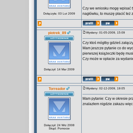
Czy we wniosku mogę wpisać tyl
nagłówku, to muszę płacić też 
Dołączyła: 03 Lut 2009
piotrek_89
Wysłany: 01-05-2009, 15:09
Czy ktoś mógłby gdzieś załącz
Mam jeszcze pytanie co do wyd
pierwszej książeczki będę musi
Czy może w opłacie za wydanie k
Dołączył: 14 Mar 2009
Torreador
Wysłany: 02-12-2009, 19:05
Mam pytanie: Czy w okresie prz
znalazłem nigdzie zakazu więc 
Dołączył: 24 Wrz 2008
Skąd: Pomorze