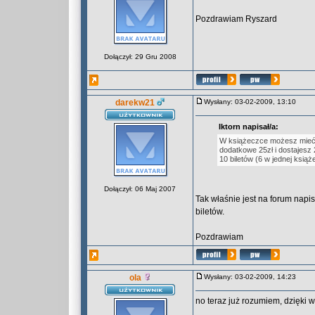
Pozdrawiam Ryszard
Dołączył: 29 Gru 2008
darekw21
Wysłany: 03-02-2009, 13:10
Iktorn napisał/a:
W książeczce możesz mieć m
dodatkowe 25zł i dostajesz
10 biletów (6 w jednej książ
Dołączył: 06 Maj 2007
Tak właśnie jest na forum napi
biletów.
Pozdrawiam
ola
Wysłany: 03-02-2009, 14:23
no teraz już rozumiem, dzięki