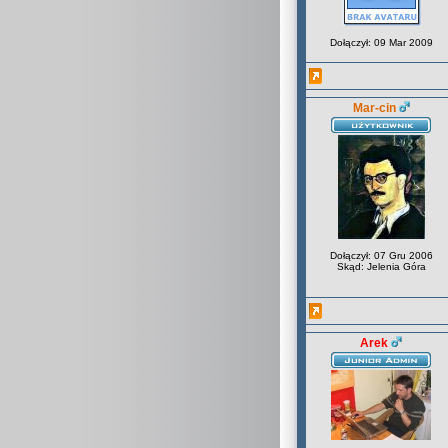
Dołączył: 09 Mar 2009
Mar-cin
Dołączył: 07 Gru 2006
Skąd: Jelenia Góra
Arek