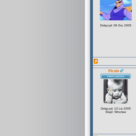
Dołączył: 08 Gru 2005
Picolo
Dołączył: 13 Lis 2005
Skąd: Wrocław