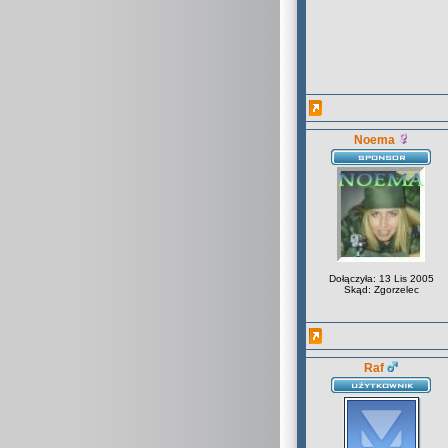
Noema
Dołączyła: 13 Lis 2005
Skąd: Zgorzelec
Raf