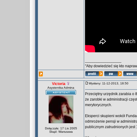
_________________
"Aby dowiedzieć się kto naprawd
Victoria
Wysłany: 11-12-2013, 18:50
Asystentka Admina
Przeciętny urzędnik zarabia o 
że zarobki w administracji częs
merytorycznych.
Eksperci skupieni wokół Fundac
odmrożenie pensji w administr
publicznym zatrudnionych jest 
Dołączyła: 17 Lis 2005
Skąd: Warszawa