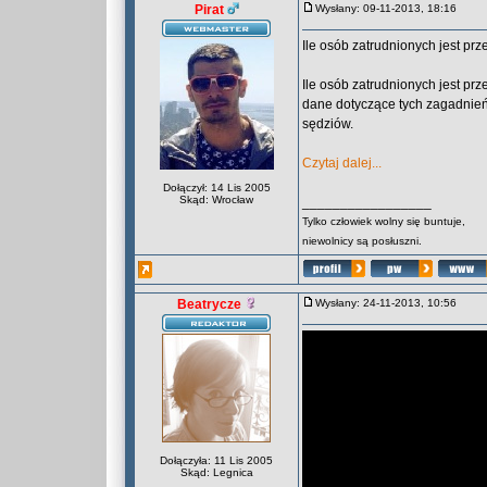
Pirat
Wysłany: 09-11-2013, 18:16
Ile osób zatrudnionych jest prz
Ile osób zatrudnionych jest pr
dane dotyczące tych zagadnień.
sędziów.
Czytaj dalej...
Dołączył: 14 Lis 2005
Skąd: Wrocław
_________________
Tylko człowiek wolny się buntuje,
niewolnicy są posłuszni.
Beatrycze
Wysłany: 24-11-2013, 10:56
Dołączyła: 11 Lis 2005
Skąd: Legnica