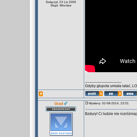
Dołączył: 23 Lis 2005
Skąd: Wrocław
_________________
Gdyby głupota umiała latać, L
Grad
Wysłany: 02-08-2014, 23:51
Bzdury! Ci ludzie nie rozróżnia