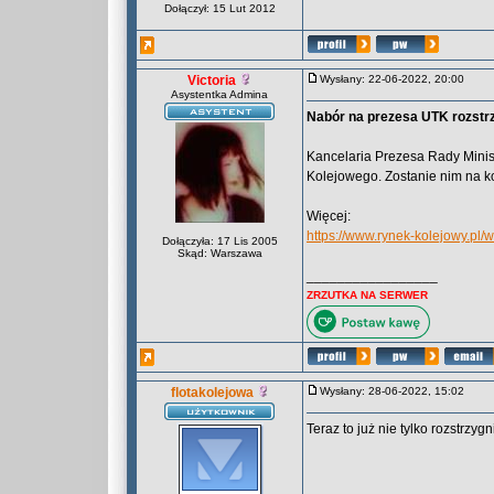
Dołączył: 15 Lut 2012
Victoria
Wysłany: 22-06-2022, 20:00
Asystentka Admina
Nabór na prezesa UTK rozstr
Kancelaria Prezesa Rady Minis
Kolejowego. Zostanie nim na ko
Więcej:
https://www.rynek-kolejowy.pl/
Dołączyła: 17 Lis 2005
Skąd: Warszawa
_________________
ZRZUTKA NA SERWER
flotakolejowa
Wysłany: 28-06-2022, 15:02
Teraz to już nie tylko rozstrzy