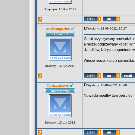
Dołączyła: 13 Kwi 2022
wodkangazico
Wysłany: 12-09-2022, 15:27
Gorol przyszywany prowadzi o
a raczej odgrzewany kotlet. W 
dziadków, których pogoniono wr
Wiecie może, który z pis-iorsk
Dołączył: 14 Sie 2010
Tymczasowy
Wysłany: 12-09-2022, 18:48
Nowacki mógłby tam pójść do ro
Dołączył: 15 Lut 2012