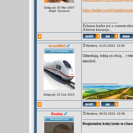
Dołączył: 05 Mar 2007
https://twitter.com/PolaMatys
Skąd: Szczecin
_________________
Żelazna kadra też z czasem rdz
A beton kruszeje...
KraxWRO
Wysłany: 11-01-2024, 13:48
Odwołują, robią co chcą… i ni
wpuścić.
_________________
Dołączył: 10 Cze 2015
Realny
Wysłany: 28-01-2024, 22:08
Regionalna kolej tonie w chao