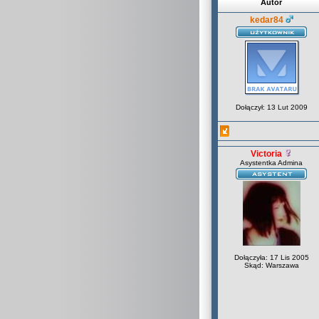
Autor
kedar84
Dołączył: 13 Lut 2009
Victoria
Asystentka Admina
Dołączyła: 17 Lis 2005
Skąd: Warszawa