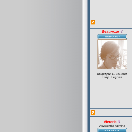
Beatrycze
Dołączyła: 11 Lis 2005
Skąd: Legnica
Victoria
Asystentka Admina