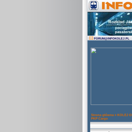
FORUM
@
INFOKOLEJ.PL
Strona główna
»
KOLEJ 
PKP Cargo