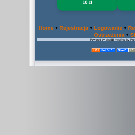
10 zł
•
•
•
Home
Rejestracja
Logowanie
Re
•
Ostrzeżenia
S
Powered by phpBB modified by Prze