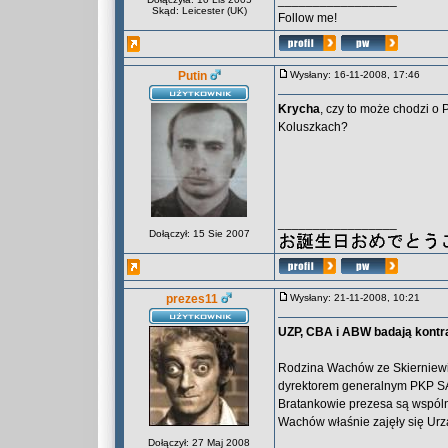
_________________
Skąd: Leicester (UK)
Follow me!
Putin
Wysłany: 16-11-2008, 17:46
Krycha
, czy to może chodzi o
Koluszkach?
_________________
Dołączył: 15 Sie 2007
prezes11
Wysłany: 21-11-2008, 10:21
UZP, CBA i ABW badają kontra
Rodzina Wachów ze Skierniewic 
dyrektorem generalnym PKP SA, 
Bratankowie prezesa są wspóln
Wachów właśnie zajęły się Ur
Dołączył: 27 Maj 2008