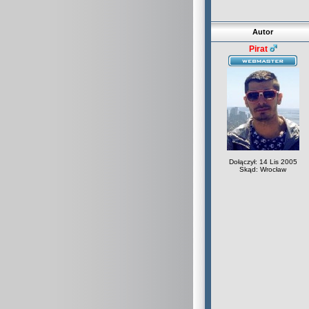
Autor
Pirat
Dołączył: 14 Lis 2005
Skąd: Wrocław