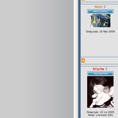
fisch
Dołączyła: 16 Mar 2008
Krycha
Dołączyła: 10 Lis 2005
Skąd: Leicester (UK)