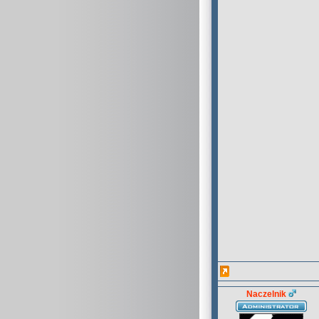
Naczelnik