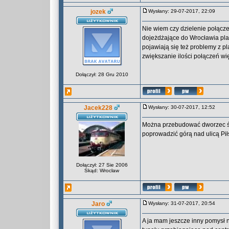
jozek
Wysłany: 29-07-2017, 22:09
Nie wiem czy dzielenie połącze
dojeżdżające do Wrocławia pla
pojawiają się też problemy z
zwiększanie ilości połączeń w
Dołączył: 28 Gru 2010
Jacek228
Wysłany: 30-07-2017, 12:52
Można przebudować dworzec św
poprowadzić górą nad ulicą Pi
Dołączył: 27 Sie 2006
Skąd: Wrocław
Jaro
Wysłany: 31-07-2017, 20:54
A ja mam jeszcze inny pomysł 