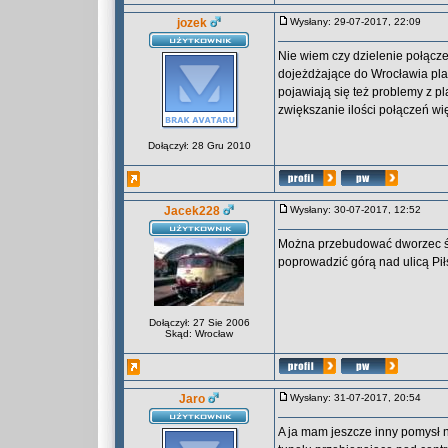
jozek
Wysłany: 29-07-2017, 22:09
Nie wiem czy dzielenie połącze
dojeżdżające do Wrocławia pla
pojawiają się też problemy z
zwiększanie ilości połączeń w
Dołączył: 28 Gru 2010
Jacek228
Wysłany: 30-07-2017, 12:52
Można przebudować dworzec św
poprowadzić górą nad ulicą Pi
Dołączył: 27 Sie 2006
Skąd: Wrocław
Jaro
Wysłany: 31-07-2017, 20:54
A ja mam jeszcze inny pomysł 