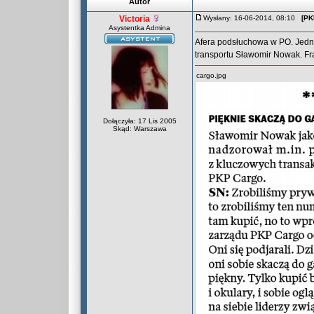
Autor
Victoria
Wysłany: 16-06-2014, 08:10
[PK
Asystentka Admina
Afera podsłuchowa w PO. Jedną 
transportu Sławomir Nowak. F
cargo.jpg
Dołączyła: 17 Lis 2005
Skąd: Warszawa