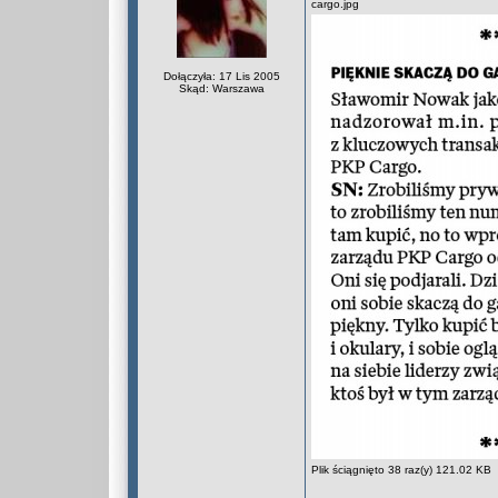
cargo.jpg
Dołączyła: 17 Lis 2005
Skąd: Warszawa
Plik ściągnięto 38 raz(y) 121.02 KB