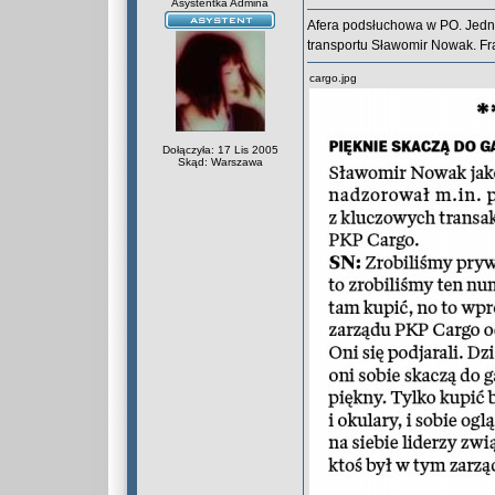
Asystentka Admina
Afera podsłuchowa w PO. Jedną 
transportu Sławomir Nowak. F
cargo.jpg
Dołączyła: 17 Lis 2005
Skąd: Warszawa