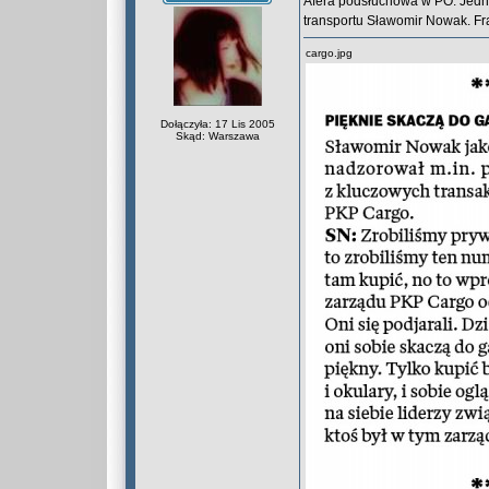
Afera podsłuchowa w PO. Jedną 
transportu Sławomir Nowak. F
cargo.jpg
Dołączyła: 17 Lis 2005
Skąd: Warszawa