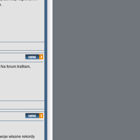
m.
Na forum trafiłam,
ę swoje własne rekordy