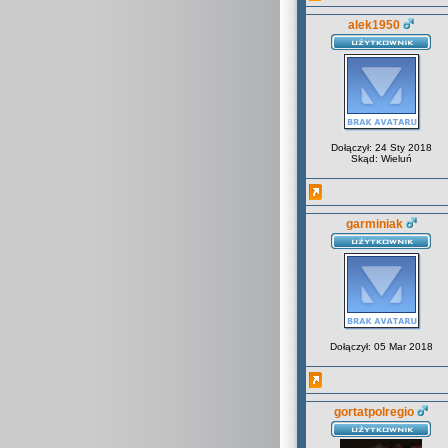
alek1950
Dołączył: 24 Sty 2018
Skąd: Wieluń
garminiak
Dołączył: 05 Mar 2018
gortatpolregio