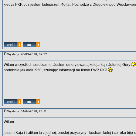
kiedys PKP. Juz jestem kolejarzem 40 lat. Pochodze z Długołeki pod Wroclawie
Wysłany: 20-03-2018, 09:32
Witam wszystkich serdecznie. Jestem emerytowaną kolejarką z Jeleniej Góry
podobnie jak alek1950, szukając informacji na temat FWP PKP
Wysłany: 04-04-2018, 23:11
Witam
jestem Kaja i trafiłam tu z jednej, prostej przyczyny - kocham kolej i co roku bij