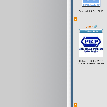
Dołączył: 05 Cze 2016
Diken
Dołączył: 04 Lut 2012
Skąd: Szczecin/Radom