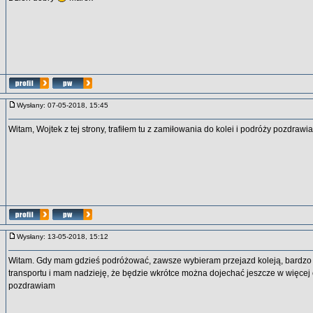
Wysłany: 07-05-2018, 15:45
Witam, Wojtek z tej strony, trafiłem tu z zamiłowania do kolei i podróży pozdrawi
Wysłany: 13-05-2018, 15:12
Witam. Gdy mam gdzieś podróżować, zawsze wybieram przejazd koleją, bardzo 
transportu i mam nadzieję, że będzie wkrótce można dojechać jeszcze w więcej
pozdrawiam