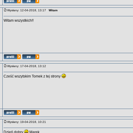
Wysłany: 12-04-2018, 13:17
Witam
Witam wszystkich!!
Wysłany: 17-04-2018, 13:12
Cześć wszytskim Tomek z tej strony
Wysłany: 19-04-2018, 10:21
Dzień dobry
Marek