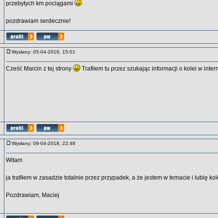
przebytych km pociągami
pozdrawiam serdecznie!
Wysłany: 05-04-2018, 15:01
Cześć Marcin z tej strony
Trafiłem tu przez szukając informacji o kolei w inter
Wysłany: 09-04-2018, 22:48
Witam
ja trafiłem w zasadzie totalnie przez przypadek, a że jestem w temacie i lubię kol
Pozdrawiam, Maciej