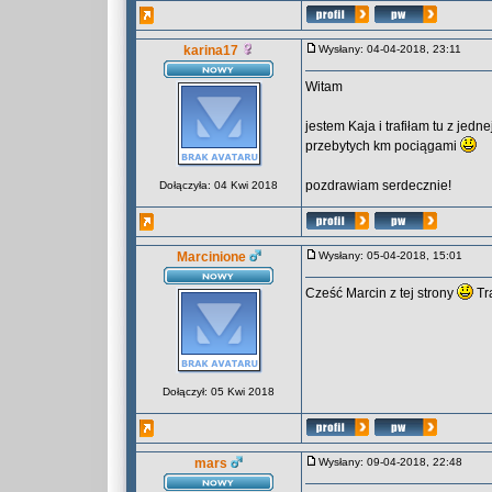
karina17
Wysłany: 04-04-2018, 23:11
Witam
jestem Kaja i trafiłam tu z jedn
przebytych km pociągami
pozdrawiam serdecznie!
Dołączyła: 04 Kwi 2018
Marcinione
Wysłany: 05-04-2018, 15:01
Cześć Marcin z tej strony
Tra
Dołączył: 05 Kwi 2018
mars
Wysłany: 09-04-2018, 22:48