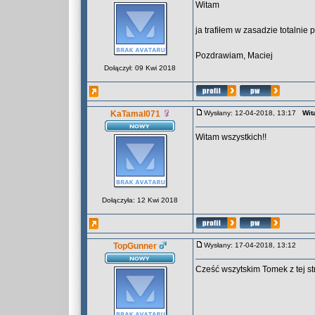
Witam
ja trafiłem w zasadzie totalnie 
Pozdrawiam, Maciej
Dołączył: 09 Kwi 2018
KaTamal071
Wysłany: 12-04-2018, 13:17
Wit
Witam wszystkich!!
Dołączyła: 12 Kwi 2018
TopGunner
Wysłany: 17-04-2018, 13:12
Cześć wszytskim Tomek z tej s