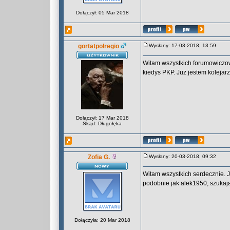
Dołączył: 05 Mar 2018
gortatpolregio
Wysłany: 17-03-2018, 13:59
Witam wszystkich forumowiczow
kiedys PKP. Juz jestem kolejar
Dołączył: 17 Mar 2018
Skąd: Długołęka
Zofia G.
Wysłany: 20-03-2018, 09:32
Witam wszystkich serdecznie. 
podobnie jak alek1950, szukaj
Dołączyła: 20 Mar 2018