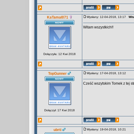
KaTamal071
Wysłany: 12-04-2018, 13:17
Wit
Witam wszystkich!!
Dołączyła: 12 Kwi 2018
TopGunner
Wysłany: 17-04-2018, 13:12
Cześć wszytskim Tomek z tej s
Dołączył: 17 Kwi 2018
ubrti
Wysłany: 19-04-2018, 10:21