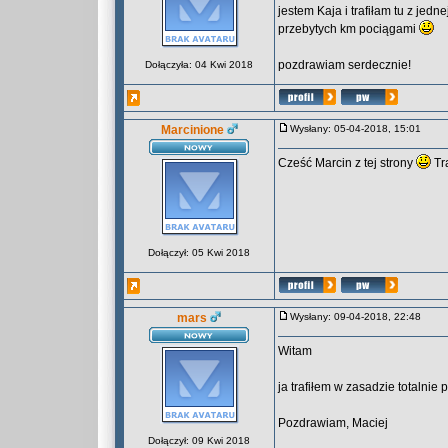
jestem Kaja i trafiłam tu z jedn
przebytych km pociągami
pozdrawiam serdecznie!
Dołączyła: 04 Kwi 2018
Marcinione
Wysłany: 05-04-2018, 15:01
Cześć Marcin z tej strony
Tra
Dołączył: 05 Kwi 2018
mars
Wysłany: 09-04-2018, 22:48
Witam
ja trafiłem w zasadzie totalnie 
Pozdrawiam, Maciej
Dołączył: 09 Kwi 2018