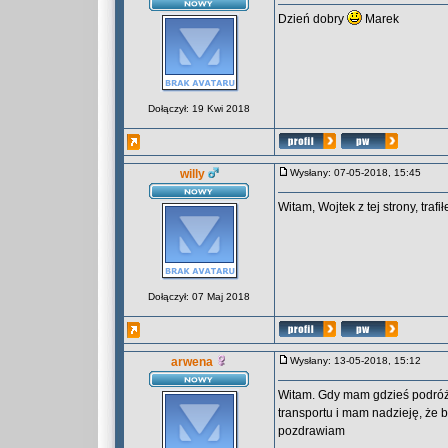
Dzień dobry
Marek
Dołączył: 19 Kwi 2018
willy
Wysłany: 07-05-2018, 15:45
Witam, Wojtek z tej strony, tra
Dołączył: 07 Maj 2018
arwena
Wysłany: 13-05-2018, 15:12
Witam. Gdy mam gdzieś podróżo
transportu i mam nadzieję, że
pozdrawiam