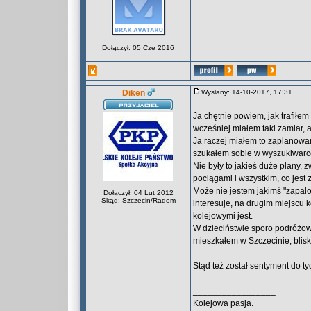
Dołączył: 05 Cze 2016
Diken
Wysłany: 14-10-2017, 17:31
Ja chętnie powiem, jak trafiłe
wcześniej miałem taki zamiar, a
Ja raczej miałem to zaplanowan
szukałem sobie w wyszukiwarce 
Nie były to jakieś duże plany, z
pociągami i wszystkim, co jest 
Może nie jestem jakimś "zapalo
Dołączył: 04 Lut 2012
Skąd: Szczecin/Radom
interesuje, na drugim miejscu k
kolejowymi jest.
W dzieciństwie sporo podróżow
mieszkałem w Szczecinie, blis
Stąd też został sentyment do ty
_________________
Kolejowa pasja.