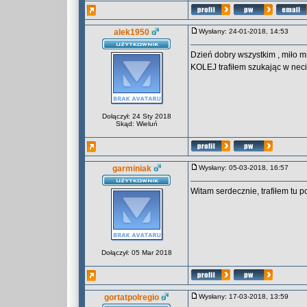
alek1950
Wysłany: 24-01-2018, 14:53
Dzień dobry wszystkim , miło m
KOLEJ trafiłem szukając w nec
Dołączył: 24 Sty 2018
Skąd: Wieluń
garminiak
Wysłany: 05-03-2018, 16:57
Witam serdecznie, trafiłem tu 
Dołączył: 05 Mar 2018
gortatpolregio
Wysłany: 17-03-2018, 13:59