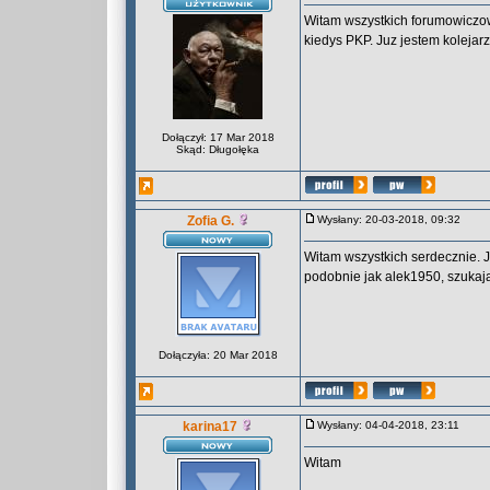
Witam wszystkich forumowiczow
kiedys PKP. Juz jestem kolejar
Dołączył: 17 Mar 2018
Skąd: Długołęka
Zofia G.
Wysłany: 20-03-2018, 09:32
Witam wszystkich serdecznie. 
podobnie jak alek1950, szukaj
Dołączyła: 20 Mar 2018
karina17
Wysłany: 04-04-2018, 23:11
Witam